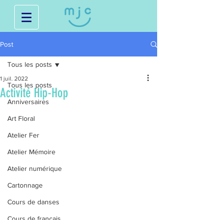
Post
Tous les posts
1 juil. 2022
Tous les posts
Activité Hip-Hop
Anniversaires
Art Floral
Atelier Fer
Atelier Mémoire
Atelier numérique
Cartonnage
Cours de danses
Cours de français