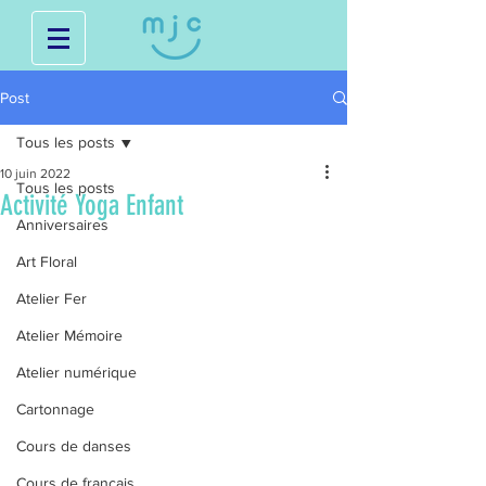
Post
Tous les posts
10 juin 2022
Tous les posts
Activité Yoga Enfant
Anniversaires
Art Floral
Atelier Fer
Atelier Mémoire
Atelier numérique
Cartonnage
Cours de danses
Cours de français