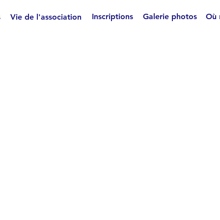
Inscriptions
Galerie photos
Où 
s
Vie de l'association