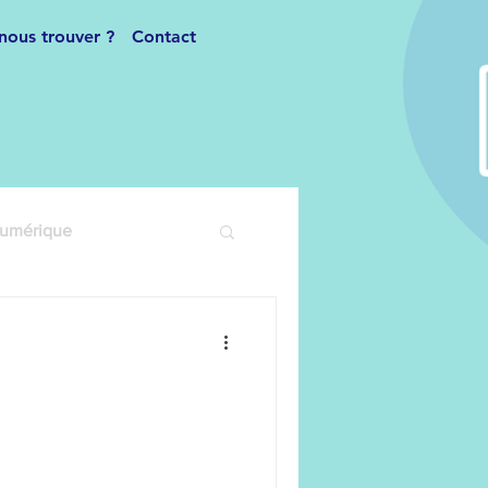
nous trouver ?
Contact
numérique
Danse Moderne
Inscriptions