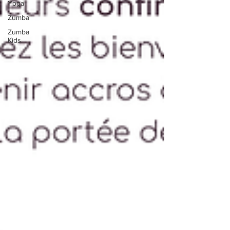
Yoga
Zumba
Zumba
Kids