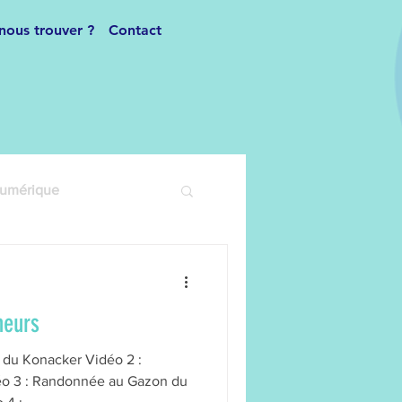
nous trouver ?
Contact
numérique
Danse Moderne
heurs
Inscriptions
 du Konacker Vidéo 2 :
o 3 : Randonnée au Gazon du