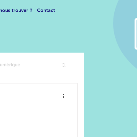
nous trouver ?
Contact
numérique
Danse Moderne
Inscriptions