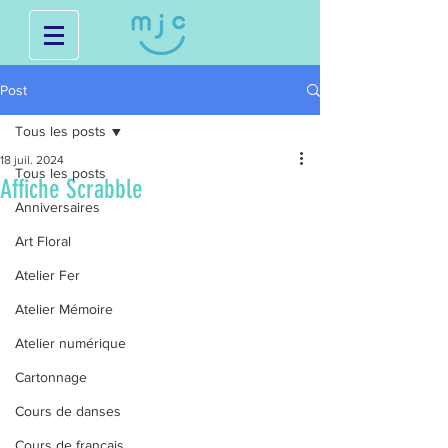
Post
Tous les posts
18 juil. 2024
Tous les posts
Affiche Scrabble
Anniversaires
Art Floral
Atelier Fer
Atelier Mémoire
Atelier numérique
Cartonnage
Cours de danses
Cours de français