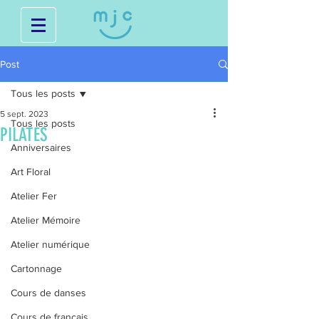
Post
Tous les posts
5 sept. 2023
Tous les posts
PILATES
Anniversaires
Art Floral
Atelier Fer
Atelier Mémoire
Atelier numérique
Cartonnage
Cours de danses
Cours de français