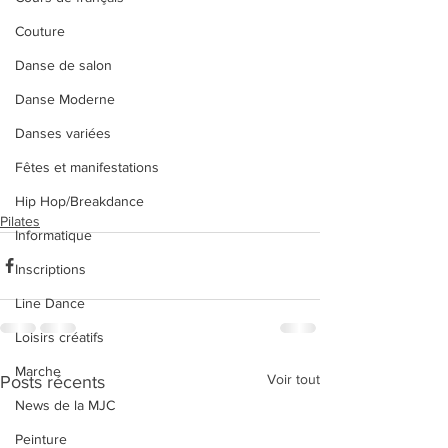
Couture
Danse de salon
Danse Moderne
Danses variées
Fêtes et manifestations
Hip Hop/Breakdance
Pilates
Informatique
Inscriptions
Line Dance
Loisirs créatifs
Marche
Voir tout
Posts récents
News de la MJC
Peinture